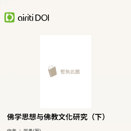
佛学思想与佛教文化研究（下）
作者
：
学愚
(著)