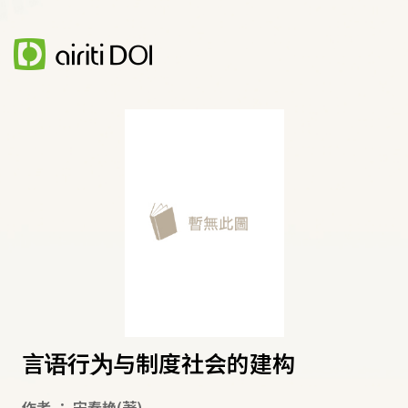
言语行为与制度社会的建构
作者
：
宋春艳
(著)