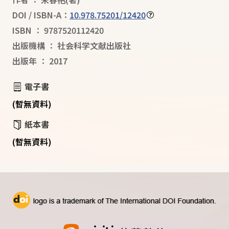
DOI / ISBN-A：
10.978.75201/12420
ISBN
：
9787520112420
出版機構
：
社会科学文献出版社
出版年
：
2017
電子書
(暫無資料)
紙本書
(暫無資料)