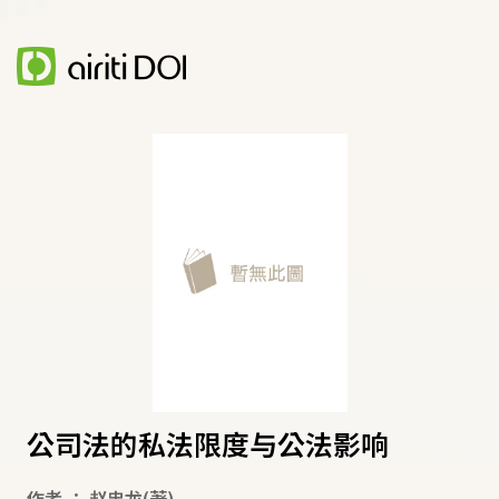
公司法的私法限度与公法影响
作者
：
赵忠龙
(著)