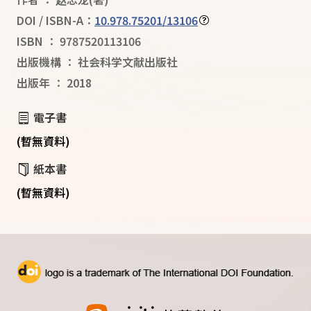
DOI / ISBN-A：
10.978.75201/13106
ISBN
：
9787520113106
出版機構
：
社会科学文献出版社
出版年
：
2018
電子書
(暫無資料)
紙本書
(暫無資料)