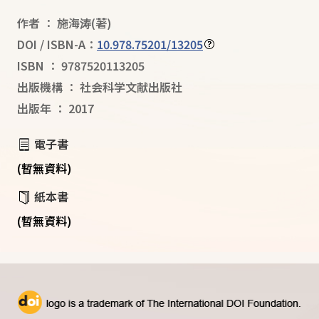
作者
：
施海涛
(著)
DOI / ISBN-A：
10.978.75201/13205
ISBN
：
9787520113205
出版機構
：
社会科学文献出版社
出版年
：
2017
電子書
(暫無資料)
紙本書
(暫無資料)