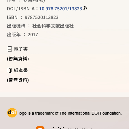
DOI / ISBN-A：
10.978.75201/13823
ISBN
：
9787520113823
出版機構
：
社会科学文献出版社
出版年
：
2017
電子書
(暫無資料)
紙本書
(暫無資料)