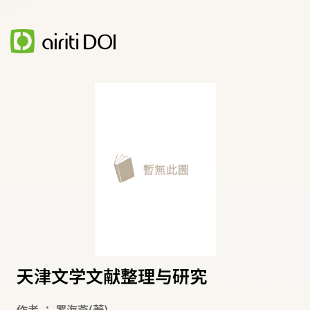
天津文学文献整理与研究
作者
：
罗海燕
(著)