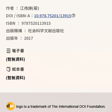
作者
：
江伟涛
(著)
DOI / ISBN-A：
10.978.75201/13915
ISBN
：
9787520113915
出版機構
：
社会科学文献出版社
出版年
：
2017
電子書
(暫無資料)
紙本書
(暫無資料)