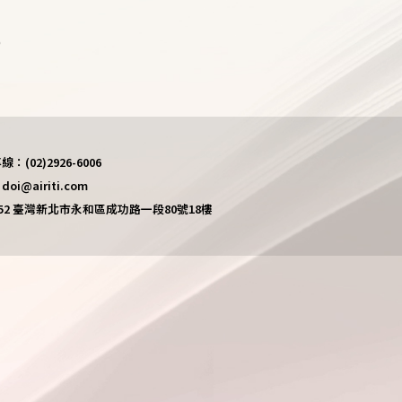
)
(02)2926-6006
i@airiti.com
452 臺灣新北市永和區成功路一段80號18樓