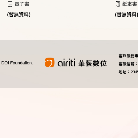
電子書
紙本書
(暫無資料)
(暫無資料
客戶服務專線：
客服信箱：do
地址：23