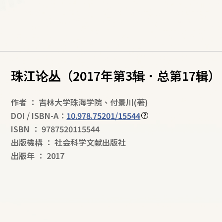
珠江论丛（2017年第3辑．总第17辑）
作者
：
吉林大学珠海学院
、
付景川
(著)
DOI / ISBN-A：
10.978.75201/15544
ISBN
：
9787520115544
出版機構
：
社会科学文献出版社
出版年
：
2017