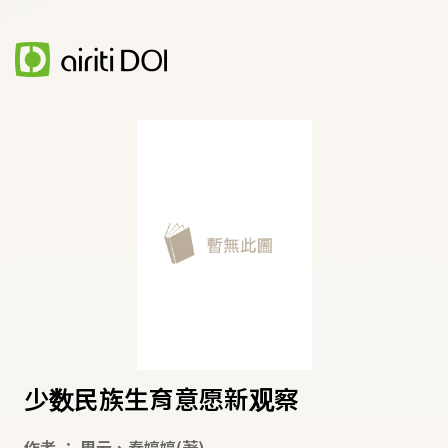
少数民族生育意愿新观察
作者
：
周云
、
秦婷婷
(著)