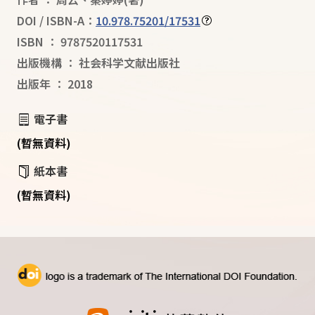
DOI / ISBN-A：
10.978.75201/17531
ISBN
：
9787520117531
出版機構
：
社会科学文献出版社
出版年
：
2018
電子書
(暫無資料)
紙本書
(暫無資料)