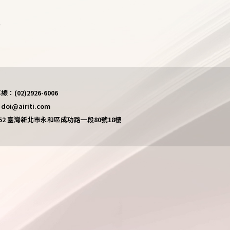
)
(02)2926-6006
i@airiti.com
452 臺灣新北市永和區成功路一段80號18樓