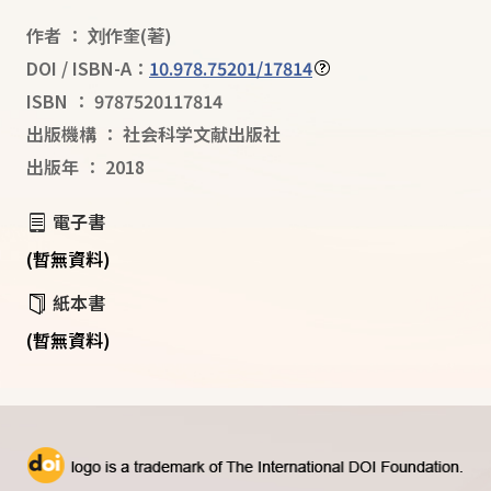
作者
：
刘作奎
(著)
DOI / ISBN-A：
10.978.75201/17814
ISBN
：
9787520117814
出版機構
：
社会科学文献出版社
出版年
：
2018
電子書
(暫無資料)
紙本書
(暫無資料)