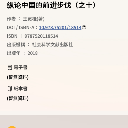
纵论中国的前进步伐（之十）
作者
：
王灵桂
(著)
DOI / ISBN-A：
10.978.75201/18514
ISBN
：
9787520118514
出版機構
：
社会科学文献出版社
出版年
：
2018
電子書
(暫無資料)
紙本書
(暫無資料)