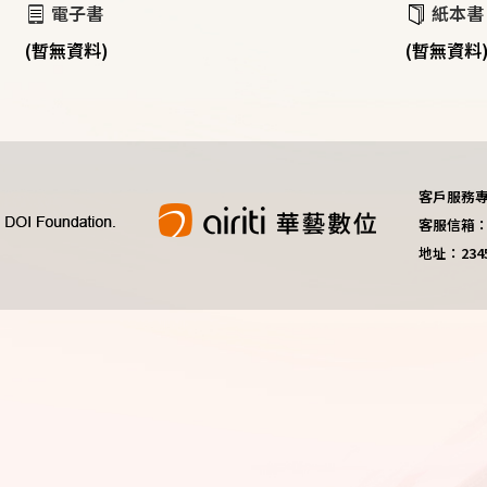
電子書
紙本書
(暫無資料)
(暫無資料
客戶服務專線：
客服信箱：do
地址：23