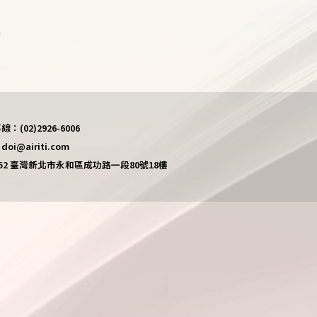
)
(02)2926-6006
i@airiti.com
452 臺灣新北市永和區成功路一段80號18樓