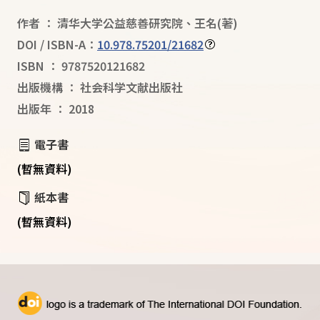
作者
：
清华大学公益慈善研究院
、
王名
(著)
DOI / ISBN-A：
10.978.75201/21682
ISBN
：
9787520121682
出版機構
：
社会科学文献出版社
出版年
：
2018
電子書
(暫無資料)
紙本書
(暫無資料)