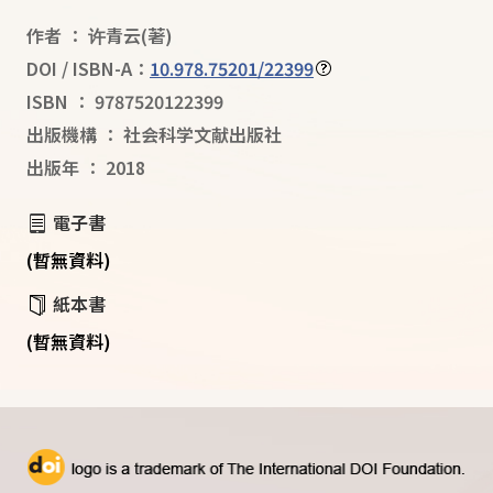
作者
：
许青云
(著)
DOI / ISBN-A：
10.978.75201/22399
ISBN
：
9787520122399
出版機構
：
社会科学文献出版社
出版年
：
2018
電子書
(暫無資料)
紙本書
(暫無資料)