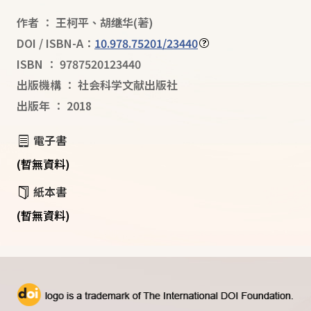
作者
：
王柯平
、
胡继华
(著)
DOI / ISBN-A：
10.978.75201/23440
ISBN
：
9787520123440
出版機構
：
社会科学文献出版社
出版年
：
2018
電子書
(暫無資料)
紙本書
(暫無資料)