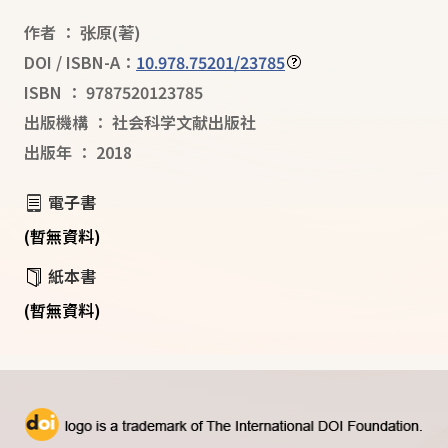
作者
：
张原
(著)
DOI / ISBN-A：
10.978.75201/23785
ISBN
：
9787520123785
出版機構
：
社会科学文献出版社
出版年
：
2018
電子書
(暫無資料)
紙本書
(暫無資料)