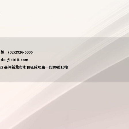
)
(02)2926-6006
i@airiti.com
452 臺灣新北市永和區成功路一段80號18樓