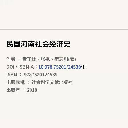
民国河南社会经济史
作者
：
黄正林
、
张艳
、
宿志刚
(著)
DOI / ISBN-A：
10.978.75201/24539
ISBN
：
9787520124539
出版機構
：
社会科学文献出版社
出版年
：
2018