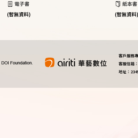
電子書
紙本書
(暫無資料)
(暫無資料
客戶服務專線：
客服信箱：do
地址：23