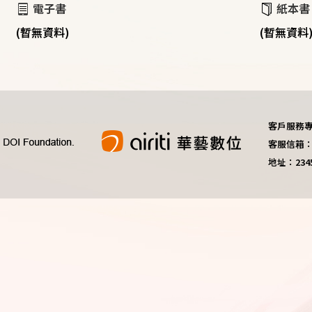
電子書
紙本書
(暫無資料)
(暫無資料
客戶服務專線：
客服信箱：do
地址：23