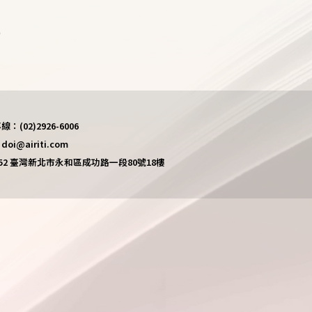
)
(02)2926-6006
i@airiti.com
452 臺灣新北市永和區成功路一段80號18樓