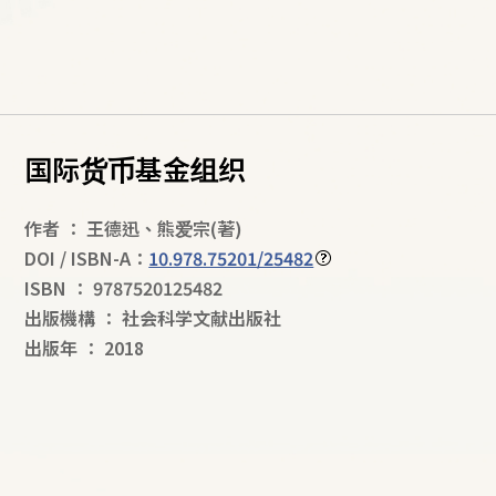
国际货币基金组织
作者
：
王德迅
、
熊爱宗
(著)
DOI / ISBN-A：
10.978.75201/25482
ISBN
：
9787520125482
出版機構
：
社会科学文献出版社
出版年
：
2018