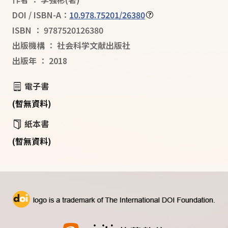
DOI / ISBN-A：
10.978.75201/26380
ISBN
：
9787520126380
出版機構
：
社会科学文献出版社
出版年
：
2018
電子書
(暫無資料)
紙本書
(暫無資料)