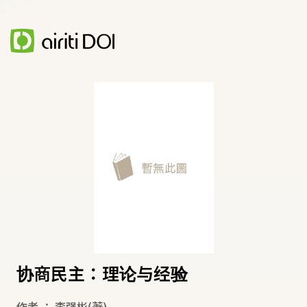
协商民主：理论与经验
作者
：
李强彬
(著)