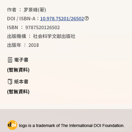
作者
：
罗景峰
(著)
DOI / ISBN-A：
10.978.75201/26502
ISBN
：
9787520126502
出版機構
：
社会科学文献出版社
出版年
：
2018
電子書
(暫無資料)
紙本書
(暫無資料)