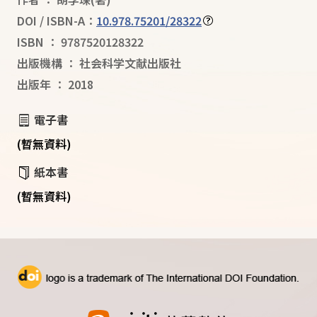
DOI / ISBN-A：
10.978.75201/28322
ISBN
：
9787520128322
出版機構
：
社会科学文献出版社
出版年
：
2018
電子書
(暫無資料)
紙本書
(暫無資料)