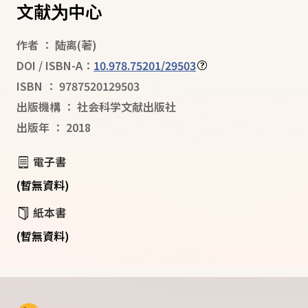
文献为中心
作者
：
陆离
(著)
DOI / ISBN-A：
10.978.75201/29503
ISBN
：
9787520129503
出版機構
：
社会科学文献出版社
出版年
：
2018
電子書
(暫無資料)
紙本書
(暫無資料)