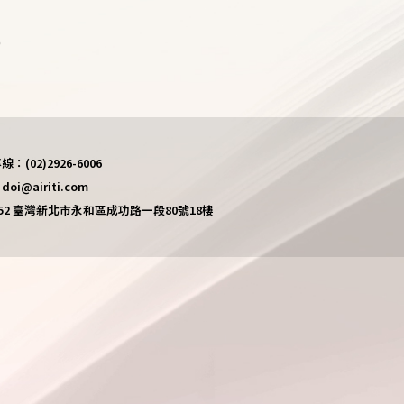
)
(02)2926-6006
i@airiti.com
452 臺灣新北市永和區成功路一段80號18樓