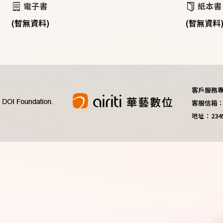
電子書
紙本書
(暫無資料)
(暫無資料
客戶服務專線：
客服信箱：do
地址：23