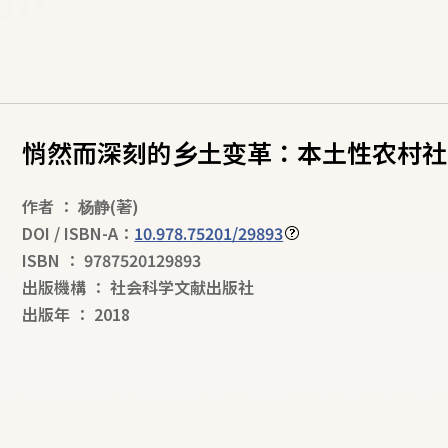
悄然而深刻的乡土变革：本土性农村社
作者
：
杨静
(著)
DOI / ISBN-A：
10.978.75201/29893
ISBN
：
9787520129893
出版機構
：
社会科学文献出版社
出版年
：
2018