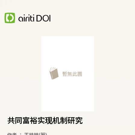
共同富裕实现机制研究
作者
：
王桂枝
(著)