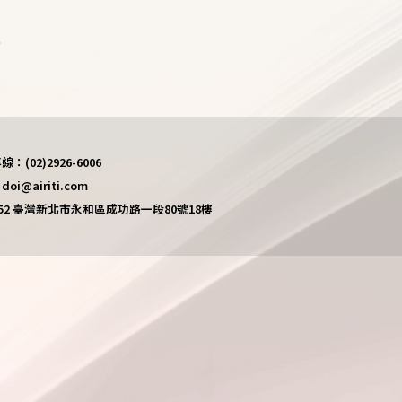
)
(02)2926-6006
i@airiti.com
452 臺灣新北市永和區成功路一段80號18樓