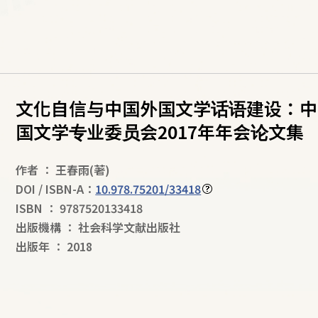
文化自信与中国外国文学话语建设：中
国文学专业委员会2017年年会论文集
作者
：
王春雨
(著)
DOI / ISBN-A：
10.978.75201/33418
ISBN
：
9787520133418
出版機構
：
社会科学文献出版社
出版年
：
2018