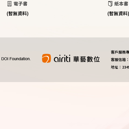
電子書
紙本書
(暫無資料)
(暫無資料
客戶服務專線：
客服信箱：do
地址：23