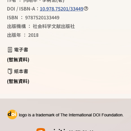
DOI / ISBN-A：
10.978.75201/33449
ISBN
：
9787520133449
出版機構
：
社会科学文献出版社
出版年
：
2018
電子書
(暫無資料)
紙本書
(暫無資料)