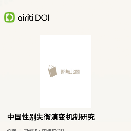
中国性别失衡演变机制研究
作者
：
闫绍华
、
李树茁
(著)