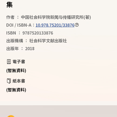
集
作者
：
中国社会科学院新闻与传播研究所
(著)
DOI / ISBN-A：
10.978.75201/33876
ISBN
：
9787520133876
出版機構
：
社会科学文献出版社
出版年
：
2018
電子書
(暫無資料)
紙本書
(暫無資料)