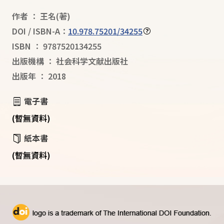
作者
：
王名
(著)
DOI / ISBN-A：
10.978.75201/34255
ISBN
：
9787520134255
出版機構
：
社会科学文献出版社
出版年
：
2018
電子書
(暫無資料)
紙本書
(暫無資料)