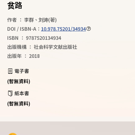
贫路
作者
：
李群
、
刘涛
(著)
DOI / ISBN-A：
10.978.75201/34934
ISBN
：
9787520134934
出版機構
：
社会科学文献出版社
出版年
：
2018
電子書
(暫無資料)
紙本書
(暫無資料)