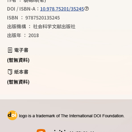
DOI / ISBN-A：
10.978.75201/35245
ISBN
：
9787520135245
出版機構
：
社会科学文献出版社
出版年
：
2018
電子書
(暫無資料)
紙本書
(暫無資料)