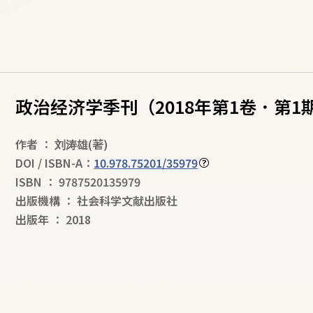
政治经济学季刊（2018年第1卷．第1
作者
：
刘涛雄
(著)
DOI / ISBN-A：
10.978.75201/35979
ISBN
：
9787520135979
出版機構
：
社会科学文献出版社
出版年
：
2018