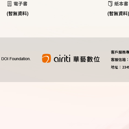
電子書
紙本書
(暫無資料)
(暫無資料
客戶服務專線：
客服信箱：do
地址：23