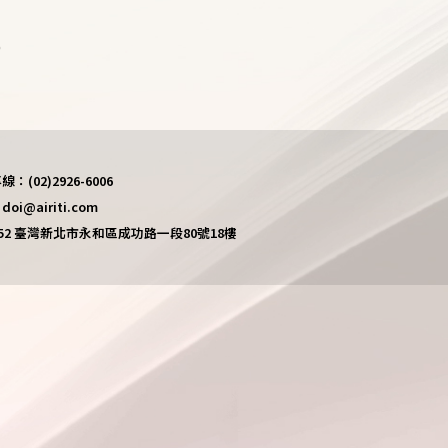
)
(02)2926-6006
i@airiti.com
452 臺灣新北市永和區成功路一段80號18樓