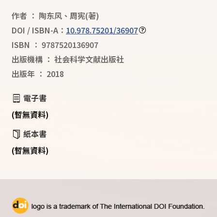
作者
：
陶东风
、
周宪
(著)
DOI / ISBN-A：
10.978.75201/36907
ISBN
：
9787520136907
出版機構
：
社会科学文献出版社
出版年
：
2018
電子書
(暫無資料)
紙本書
(暫無資料)