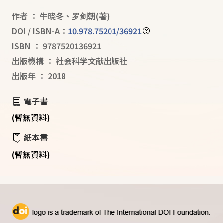
作者
：
牛晓冬
、
罗剑朝
(著)
DOI / ISBN-A：
10.978.75201/36921
ISBN
：
9787520136921
出版機構
：
社会科学文献出版社
出版年
：
2018
電子書
(暫無資料)
紙本書
(暫無資料)