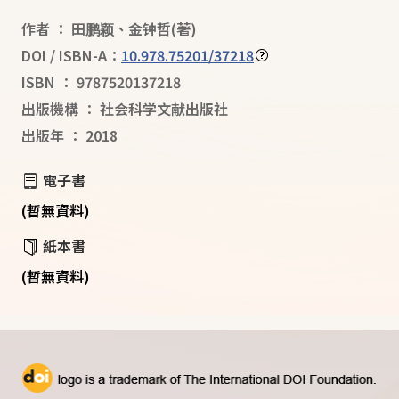
作者
：
田鹏颖
、
金钟哲
(著)
DOI / ISBN-A：
10.978.75201/37218
ISBN
：
9787520137218
出版機構
：
社会科学文献出版社
出版年
：
2018
電子書
(暫無資料)
紙本書
(暫無資料)