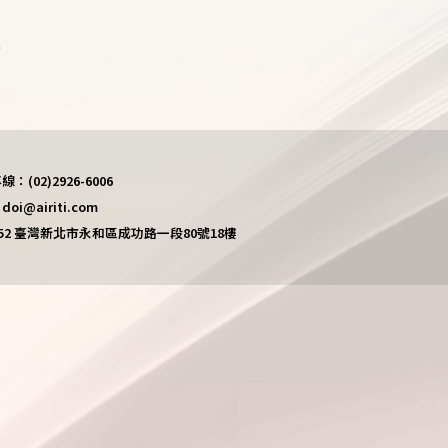
)
(02)2926-6006
i@airiti.com
452 臺灣新北市永和區成功路一段80號18樓