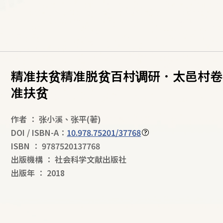
精准扶贫精准脱贫百村调研．太邑村卷
准扶贫
作者
：
张小溪
、
张平
(著)
DOI / ISBN-A：
10.978.75201/37768
ISBN
：
9787520137768
出版機構
：
社会科学文献出版社
出版年
：
2018