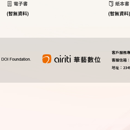
電子書
紙本書
(暫無資料)
(暫無資料
客戶服務專線：
客服信箱：do
地址：23