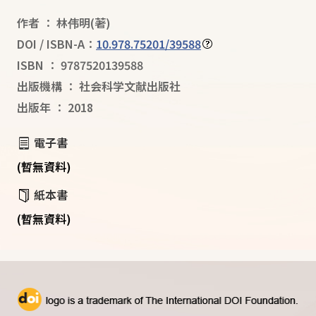
作者
：
林伟明
(著)
DOI / ISBN-A：
10.978.75201/39588
ISBN
：
9787520139588
出版機構
：
社会科学文献出版社
出版年
：
2018
電子書
(暫無資料)
紙本書
(暫無資料)