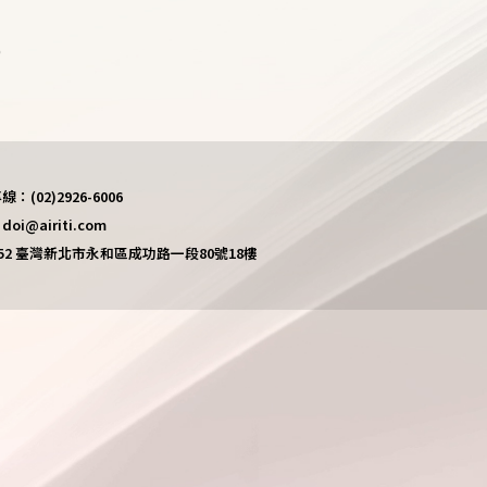
)
(02)2926-6006
i@airiti.com
452 臺灣新北市永和區成功路一段80號18樓