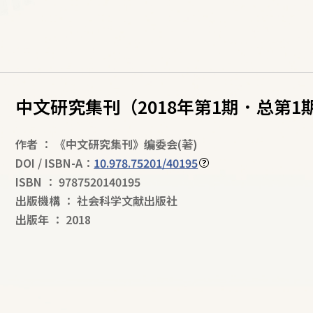
中文研究集刊（2018年第1期．总第1
作者
：
《中文研究集刊》编委会
(著)
DOI / ISBN-A：
10.978.75201/40195
ISBN
：
9787520140195
出版機構
：
社会科学文献出版社
出版年
：
2018