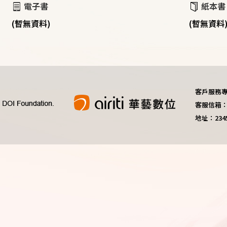
電子書
紙本書
(暫無資料)
(暫無資料
客戶服務專線：
客服信箱：do
地址：23