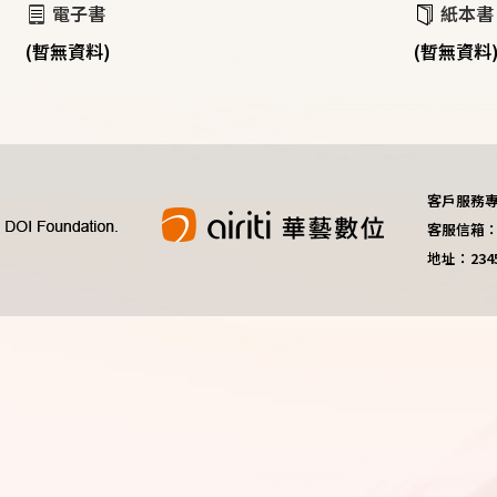
電子書
紙本書
(暫無資料)
(暫無資料
客戶服務專線：
客服信箱：do
地址：23