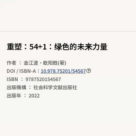
重塑：54+1：绿色的未来力量
作者
：
金江波
、
欧阳甦
(著)
DOI / ISBN-A：
10.978.75201/54567
ISBN
：
9787520154567
出版機構
：
社会科学文献出版社
出版年
：
2022