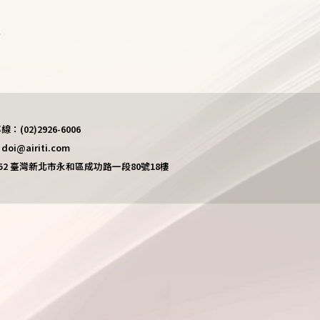
)
(02)2926-6006
i@airiti.com
452 臺灣新北市永和區成功路一段80號18樓