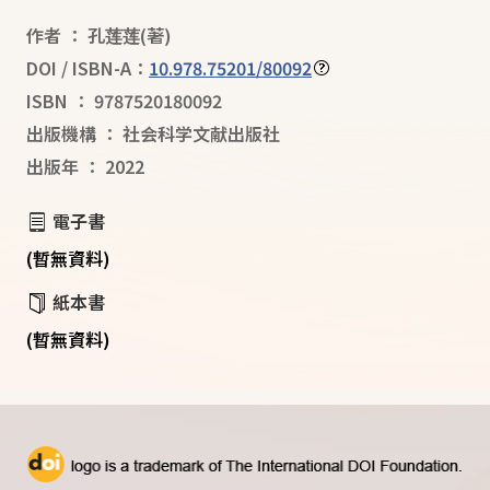
作者
：
孔莲莲
(著)
DOI / ISBN-A：
10.978.75201/80092
ISBN
：
9787520180092
出版機構
：
社会科学文献出版社
出版年
：
2022
電子書
(暫無資料)
紙本書
(暫無資料)