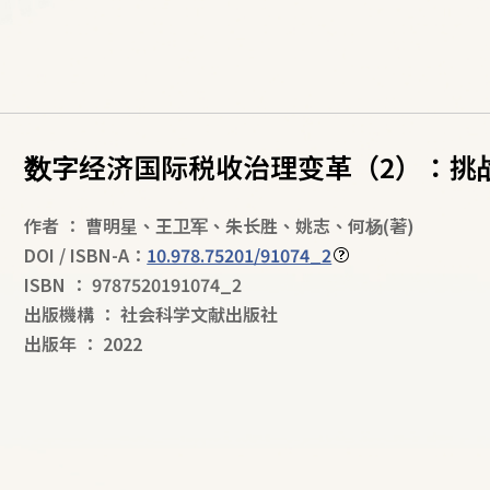
数字经济国际税收治理变革（2）：挑
作者
：
曹明星
、
王卫军
、
朱长胜
、
姚志
、
何杨
(著)
DOI / ISBN-A：
10.978.75201/91074_2
ISBN
：
9787520191074_2
出版機構
：
社会科学文献出版社
出版年
：
2022