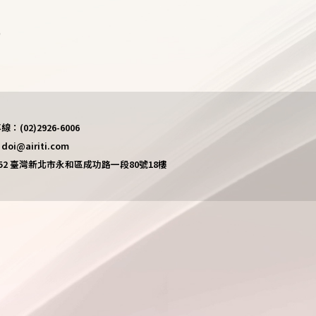
)
(02)2926-6006
i@airiti.com
452 臺灣新北市永和區成功路一段80號18樓