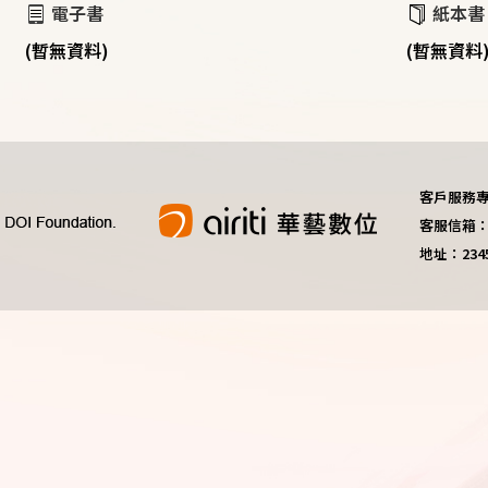
電子書
紙本書
(暫無資料)
(暫無資料
客戶服務專線：
客服信箱：do
地址：23