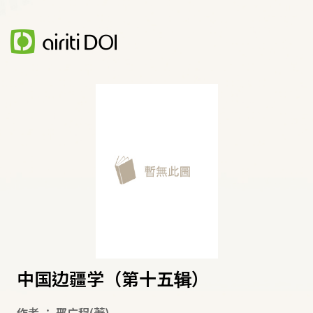
中国边疆学（第十五辑）
作者
：
邢广程
(著)