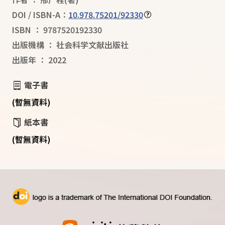
DOI / ISBN-A：
10.978.75201/92330
ISBN
：
9787520192330
出版機構
：
社会科学文献出版社
出版年
：
2022
電子書
(暫無資料)
紙本書
(暫無資料)