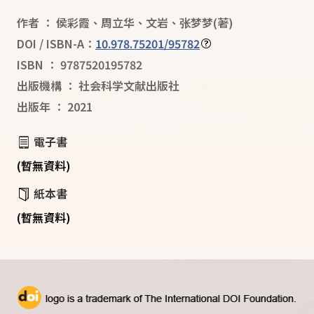
作者
：
侯彩霞
、
周立华
、
文岩
、
张梦梦
(著)
DOI / ISBN-A：
10.978.75201/95782
ISBN
：
9787520195782
出版機構
：
社会科学文献出版社
出版年
：
2021
電子書
(暫無資料)
紙本書
(暫無資料)