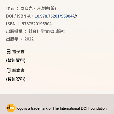
作者
：
周晓光
、
汪溢博
(著)
DOI / ISBN-A：
10.978.75201/95904
ISBN
：
9787520195904
出版機構
：
社会科学文献出版社
出版年
：
2022
電子書
(暫無資料)
紙本書
(暫無資料)