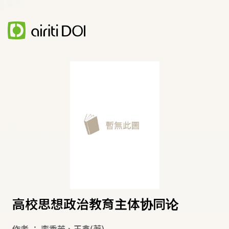
高校思想政治教育主体协同论
作者
：
李秀芳
、
王鑫
(著)