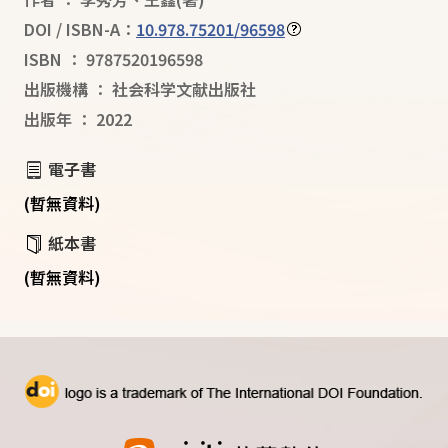
DOI / ISBN-A：
10.978.75201/96598
ISBN
：
9787520196598
出版機構
：
社会科学文献出版社
出版年
：
2022
電子書
(暫無資料)
紙本書
(暫無資料)