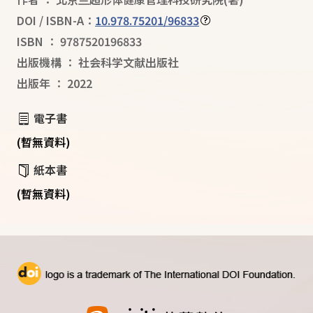
DOI / ISBN-A：
10.978.75201/96833
ISBN
：
9787520196833
出版機構
：
社会科学文献出版社
出版年
：
2022
電子書
(暫無資料)
紙本書
(暫無資料)