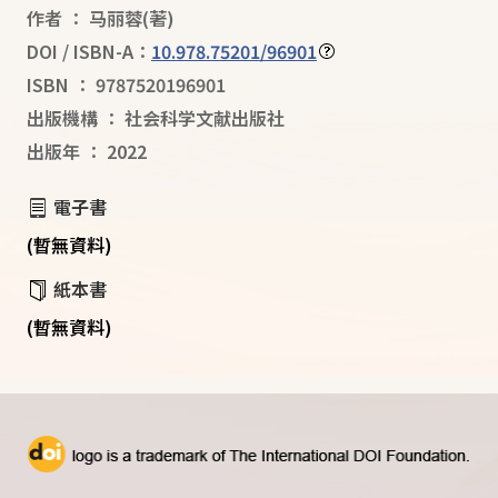
作者
：
马丽蓉
(著)
DOI / ISBN-A：
10.978.75201/96901
ISBN
：
9787520196901
出版機構
：
社会科学文献出版社
出版年
：
2022
電子書
(暫無資料)
紙本書
(暫無資料)