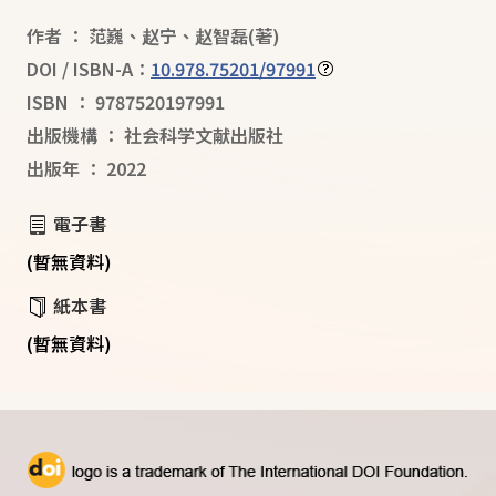
作者
：
范巍
、
赵宁
、
赵智磊
(著)
DOI / ISBN-A：
10.978.75201/97991
ISBN
：
9787520197991
出版機構
：
社会科学文献出版社
出版年
：
2022
電子書
(暫無資料)
紙本書
(暫無資料)