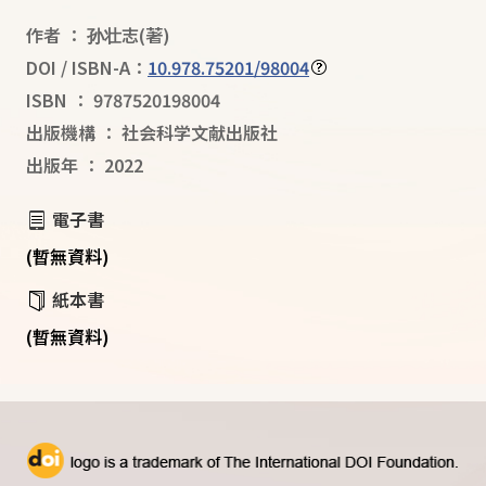
作者
：
孙壮志
(著)
DOI / ISBN-A：
10.978.75201/98004
ISBN
：
9787520198004
出版機構
：
社会科学文献出版社
出版年
：
2022
電子書
(暫無資料)
紙本書
(暫無資料)