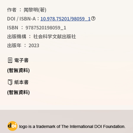
作者
：
闻黎明
(著)
DOI / ISBN-A：
10.978.75201/98059_1
ISBN
：
9787520198059_1
出版機構
：
社会科学文献出版社
出版年
：
2023
電子書
(暫無資料)
紙本書
(暫無資料)