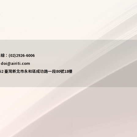
)
(02)2926-6006
i@airiti.com
452 臺灣新北市永和區成功路一段80號18樓