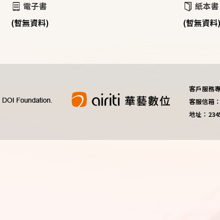
電子書
紙本書
(暫無資料)
(暫無資料
客戶服務專線：
客服信箱：do
地址：23